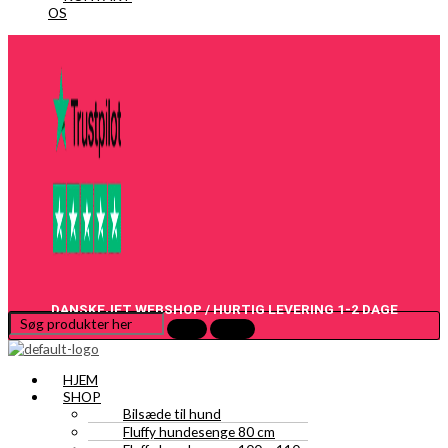
OS
DANSKEJET WEBSHOP / HURTIG LEVERING 1-2 DAGE
HJEM
SHOP
Bilsæde til hund
Fluffy hundesenge 80 cm