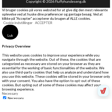
Copyright © 2026 Fluffyhundeseng.dk
Vi bruger cookies på vores websted for at give dig den mest relevante
oplevelse ved at huske dine præferencer og gentage besøg. Ved at
klikke på "Accepter" accepterer du brugen af ​​ALLE cookies.
Cookie indstillinger
ACCEPTER
Luk
Privacy Overview
This website uses cookies to improve your experience while you
navigate through the website. Out of these, the cookies that are
categorized as necessary are stored on your browser as they are
essential for the working of basic functionalities of the website. We
also use third-party cookies that help us analyze and understand how
you use this website. These cookies will be stored in your browser only
with your consent. You also have the option to opt-out of these
cookies. But opting out of some of these cookies may affect your
browsing experience.
Necessary
Necessary
Altid aktiveret
Necessary cookies are absolutely essential for the website to function
properly. This category only includes cookies that ensures basic