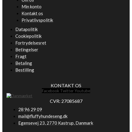
Min konto
Kontakt os
Privatlivspolitik
Datapolitik
Cookiepolitik
Fortrydelsesret
Betingelser
Fragt
Betaling
Bestilling
KONTAKT OS
Facebook
Twitter
Youtube
CVR: 27085687
28 96 29 09
mail@fluffyhundeseng.dk
Egensevej 23, 2770 Kastrup, Danmark