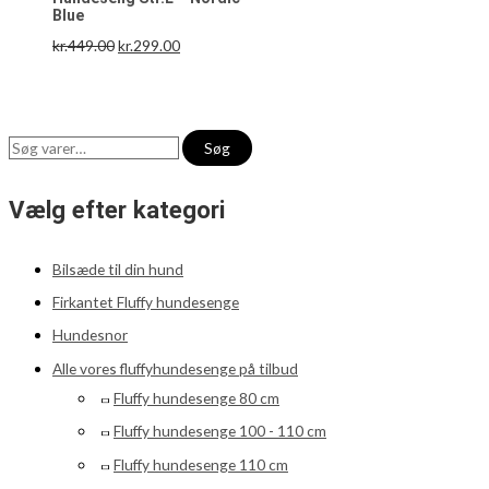
Blue
kr.
449.00
kr.
299.00
Søg
Vælg efter kategori
Bilsæde til din hund
Firkantet Fluffy hundesenge
Hundesnor
Alle vores fluffyhundesenge på tilbud
Fluffy hundesenge 80 cm
Fluffy hundesenge 100 - 110 cm
Fluffy hundesenge 110 cm