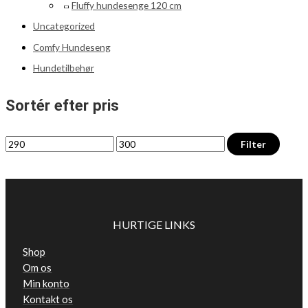
Fluffy hundesenge 120 cm
Uncategorized
Comfy Hundeseng
Hundetilbehør
Sortér efter pris
Filter
HURTIGE LINKS
Shop
Om os
Min konto
Kontakt os