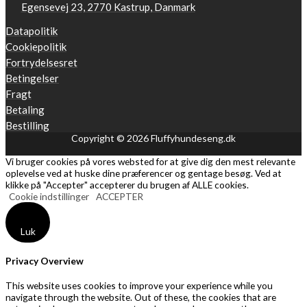
Egensevej 23, 2770 Kastrup, Danmark
Datapolitik
Cookiepolitik
Fortrydelsesret
Betingelser
Fragt
Betaling
Bestilling
Copyright © 2026 Fluffyhundeseng.dk
Vi bruger cookies på vores websted for at give dig den mest relevante
oplevelse ved at huske dine præferencer og gentage besøg. Ved at
klikke på "Accepter" accepterer du brugen af ​​ALLE cookies.
Cookie indstillinger
ACCEPTER
Luk
Privacy Overview
This website uses cookies to improve your experience while you
navigate through the website. Out of these, the cookies that are