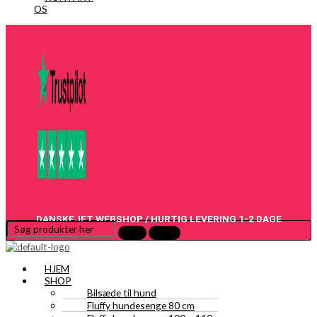
OS
DANSKEJET WEBSHOP / HURTIG LEVERING 1-2 DAGE
HJEM
SHOP
Bilsæde til hund
Fluffy hundesenge 80 cm