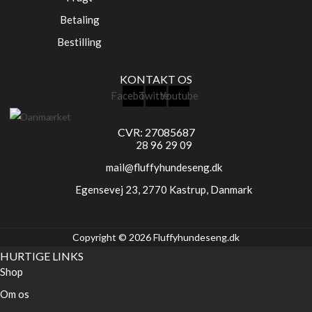
Betaling
Bestilling
KONTAKT OS
Facebook
Twitter
Youtube
CVR: 27085687
28 96 29 09
mail@fluffyhundeseng.dk
Egensevej 23, 2770 Kastrup, Danmark
Copyright © 2026 Fluffyhundeseng.dk
HURTIGE LINKS
Shop
Om os