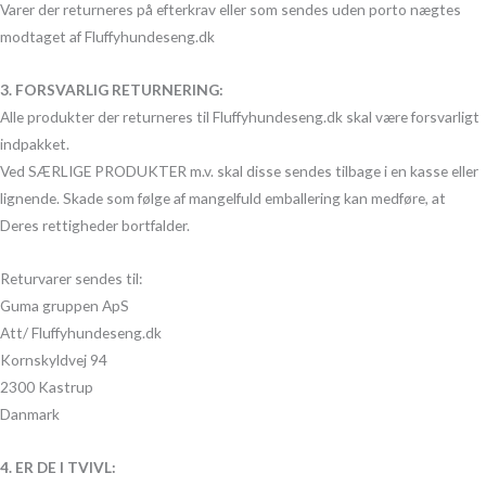
Varer der returneres på efterkrav eller som sendes uden porto nægtes
modtaget af Fluffyhundeseng.dk
3. FORSVARLIG RETURNERING:
Alle produkter der returneres til Fluffyhundeseng.dk skal være forsvarligt
indpakket.
Ved SÆRLIGE PRODUKTER m.v. skal disse sendes tilbage i en kasse eller
lignende. Skade som følge af mangelfuld emballering kan medføre, at
Deres rettigheder bortfalder.
Returvarer sendes til:
Guma gruppen ApS
Att/ Fluffyhundeseng.dk
Kornskyldvej 94
2300 Kastrup
Danmark
4. ER DE I TVIVL: