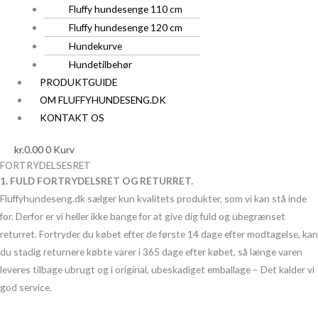
Fluffy hundesenge 110 cm
Fluffy hundesenge 120 cm
Hundekurve
Hundetilbehør
PRODUKTGUIDE
OM FLUFFYHUNDESENG.DK
KONTAKT OS
kr.
0.00
0
Kurv
FORTRYDELSESRET
1. FULD FORTRYDELSRET OG RETURRET.
Fluffyhundeseng.dk sælger kun kvalitets produkter, som vi kan stå inde
for. Derfor er vi heller ikke bange for at give dig fuld og ubegrænset
returret. Fortryder du købet efter de første 14 dage efter modtagelse, kan
du stadig returnere købte varer i 365 dage efter købet, så længe varen
leveres tilbage ubrugt og i original, ubeskadiget emballage – Det kalder vi
god service.