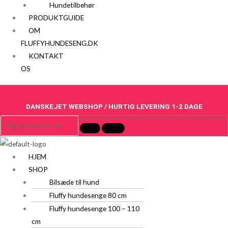
Hundetilbehør
PRODUKTGUIDE
OM
FLUFFYHUNDESENG.DK
KONTAKT
OS
DANSKEJET WEBSHOP / HURTIG LEVERING 1-2 DAGE
HJEM
SHOP
Bilsæde til hund
Fluffy hundesenge 80 cm
Fluffy hundesenge 100 – 110
cm