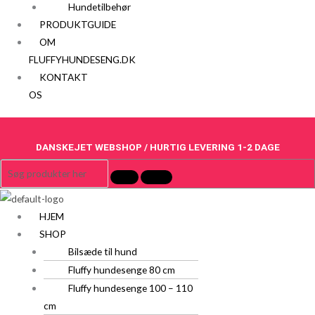
Hundetilbehør
PRODUKTGUIDE
OM
FLUFFYHUNDESENG.DK
KONTAKT
OS
DANSKEJET WEBSHOP / HURTIG LEVERING 1-2 DAGE
HJEM
SHOP
Bilsæde til hund
Fluffy hundesenge 80 cm
Fluffy hundesenge 100 – 110
cm