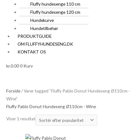
Fluffy hundesenge 110 cm
Fluffy hundesenge 120 cm
Hundekurve
Hundetilbehør
PRODUKTGUIDE
OM FLUFFYHUNDESENG.DK
KONTAKT OS
kr.
0.00
0
Kurv
Forside
/ Varer tagged “Fluffy Pablo Donut Hundeseng Ø110cm -
Wine”
Fluffy Pablo Donut Hundeseng Ø110cm - Wine
Viser 1 resultat