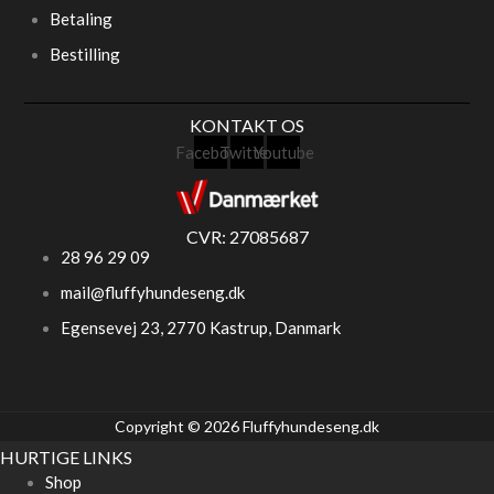
Betaling
Bestilling
KONTAKT OS
Facebook
Twitter
Youtube
CVR: 27085687
28 96 29 09
mail@fluffyhundeseng.dk
Egensevej 23, 2770 Kastrup, Danmark
Copyright © 2026 Fluffyhundeseng.dk
HURTIGE LINKS
Shop