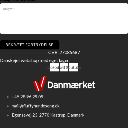
BEKRÆFT FORTRYDELSE
CVR: 27085687
Danskejet webshop med eget lager
Facebook
Twitter
Youtube
+45 28 96 29 09
mail@fluffyhundeseng.dk
Egensevej 23, 2770 Kastrup, Danmark