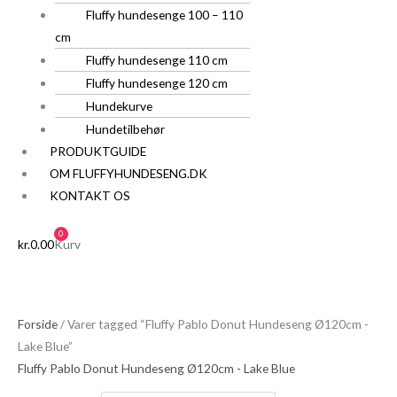
Fluffy hundesenge 100 – 110
cm
Fluffy hundesenge 110 cm
Fluffy hundesenge 120 cm
Hundekurve
Hundetilbehør
PRODUKTGUIDE
OM FLUFFYHUNDESENG.DK
KONTAKT OS
0
kr.
0.00
Kurv
Forside
/ Varer tagged “Fluffy Pablo Donut Hundeseng Ø120cm -
Lake Blue”
Fluffy Pablo Donut Hundeseng Ø120cm - Lake Blue