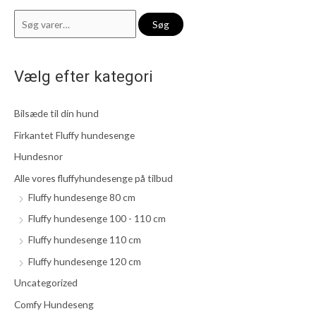
S
M
H
Søg
ø
i
ø
g
n
j
Vælg efter kategori
e
d
e
f
s
s
Bilsæde til din hund
t
t
t
e
e
e
Firkantet Fluffy hundesenge
r
p
p
Hundesnor
:
r
r
Alle vores fluffyhundesenge på tilbud
i
i
Fluffy hundesenge 80 cm
s
s
Fluffy hundesenge 100 - 110 cm
Fluffy hundesenge 110 cm
Fluffy hundesenge 120 cm
Uncategorized
Comfy Hundeseng