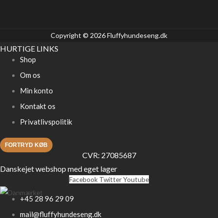
Copyright © 2026 Fluffyhundeseng.dk
HURTIGE LINKS
Shop
Om os
Min konto
Kontakt os
Privatlivspolitik
FORTRYD KØB
CVR: 27085687
Danskejet webshop med eget lager
Facebook
Twitter
Youtube
+45 28 96 29 09
mail@fluffyhundeseng.dk