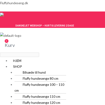
Gå
Menu
Menu
Fluffyhundeseng.dk
til
indholdet
DANSKEJET WEBSHOP – HURTIG LEVERING 2 DAGE
0
Kurv
HJEM
SHOP
Bilsæde til hund
Fluffy hundesenge 80 cm
Fluffy hundesenge 100 – 110
cm
Fluffy hundesenge 110 cm
Fluffy hundesenge 120 cm