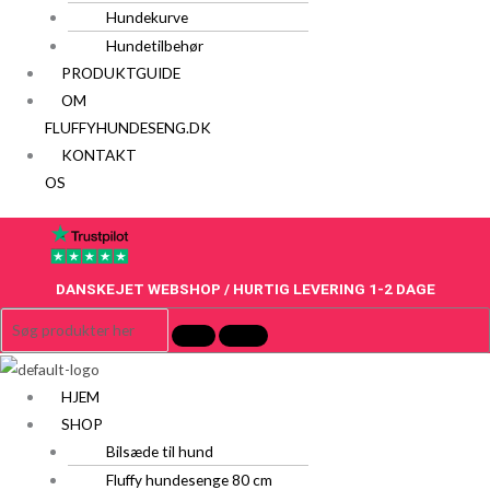
Hundekurve
Hundetilbehør
PRODUKTGUIDE
OM
FLUFFYHUNDESENG.DK
KONTAKT
OS
DANSKEJET WEBSHOP / HURTIG LEVERING 1-2 DAGE
HJEM
SHOP
Bilsæde til hund
Fluffy hundesenge 80 cm