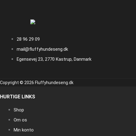
28 96 29 09
mail@fluffyhundeseng.dk
Egensevej 23, 2770 Kastrup, Danmark
Copyright © 2026 Fluffyhundeseng.dk
HURTIGE LINKS
Shop
Om os
Min konto