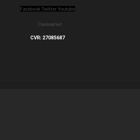
Facebook
Twitter
Youtube
CVR: 27085687