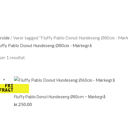
rside
/ Varer tagged “Fluffy Pablo Donut Hundeseng Ø80cm - Mørk
uffy Pablo Donut Hundeseng Ø80cm - Mørkegrå
ser 1 resultat
FRI
FRAGT
Fluffy Pablo Donut Hundeseng Ø80cm – Mørkegrå
kr.
250.00