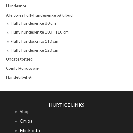
r
Hundesnor
:
Alle vores fluffyhundesenge på tilbud
Fluffy hundesenge 80 cm
Fluffy hundesenge 100 - 110 cm
Fluffy hundesenge 110 cm
Fluffy hundesenge 120 cm
Uncategorized
Comfy Hundeseng
Hundetilbehør
HURTIGE LINKS
Shop
Om os
Min konto