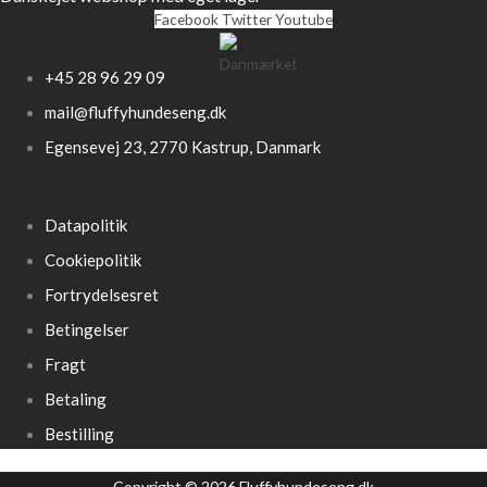
Facebook
Twitter
Youtube
+45 28 96 29 09
mail@fluffyhundeseng.dk
Egensevej 23, 2770 Kastrup, Danmark
Datapolitik
Cookiepolitik
Fortrydelsesret
Betingelser
Fragt
Betaling
Bestilling
Copyright © 2026 Fluffyhundeseng.dk