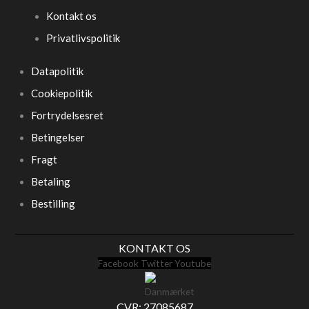
Kontakt os
Privatlivspolitik
Datapolitik
Cookiepolitik
Fortrydelsesret
Betingelser
Fragt
Betaling
Bestilling
KONTAKT OS
Facebook
Twitter
Youtube
CVR: 27085687