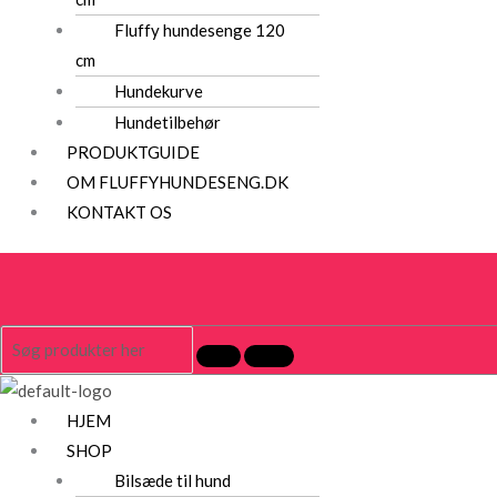
Fluffy hundesenge 120
cm
Hundekurve
Hundetilbehør
PRODUKTGUIDE
OM FLUFFYHUNDESENG.DK
KONTAKT OS
HJEM
SHOP
Bilsæde til hund