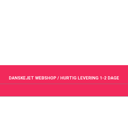
DANSKEJET WEBSHOP / HURTIG LEVERING 1-2 DAGE