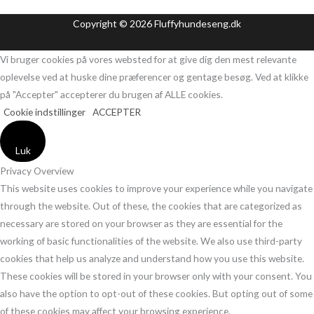
Copyright © 2026 Fluffyhundeseng.dk
Vi bruger cookies på vores websted for at give dig den mest relevante
oplevelse ved at huske dine præferencer og gentage besøg. Ved at klikke
på "Accepter" accepterer du brugen af ​​ALLE cookies.
Cookie indstillinger
ACCEPTER
Luk
Privacy Overview
This website uses cookies to improve your experience while you navigate
through the website. Out of these, the cookies that are categorized as
necessary are stored on your browser as they are essential for the
working of basic functionalities of the website. We also use third-party
cookies that help us analyze and understand how you use this website.
These cookies will be stored in your browser only with your consent. You
also have the option to opt-out of these cookies. But opting out of some
of these cookies may affect your browsing experience.