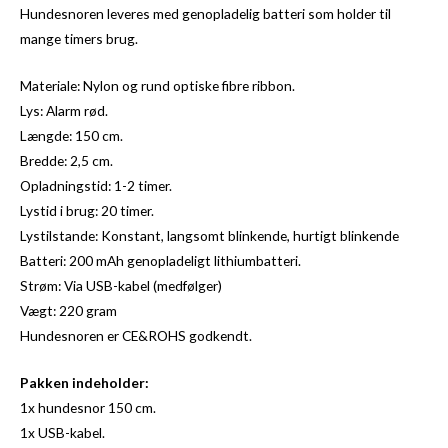
Hundesnoren leveres med genopladelig batteri som holder til
mange timers brug.
Materiale: Nylon og rund optiske fibre ribbon.
Lys: Alarm rød.
Længde: 150 cm.
Bredde: 2,5 cm.
Opladningstid: 1-2 timer.
Lystid i brug: 20 timer.
Lystilstande: Konstant, langsomt blinkende, hurtigt blinkende
Batteri: 200 mAh genopladeligt lithiumbatteri.
Strøm: Via USB-kabel (medfølger)
Vægt: 220 gram
Hundesnoren er CE&ROHS godkendt.
Pakken indeholder:
1x hundesnor 150 cm.
1x USB-kabel.