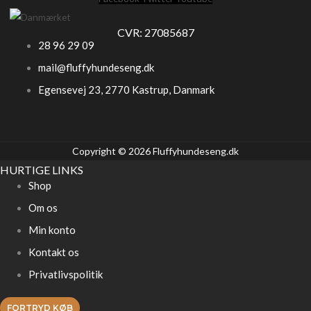
CVR: 27085687
28 96 29 09
mail@fluffyhundeseng.dk
Egensevej 23, 2770 Kastrup, Danmark
Copyright © 2026 Fluffyhundeseng.dk
HURTIGE LINKS
Shop
Om os
Min konto
Kontakt os
Privatlivspolitik
FORTRYD KØB