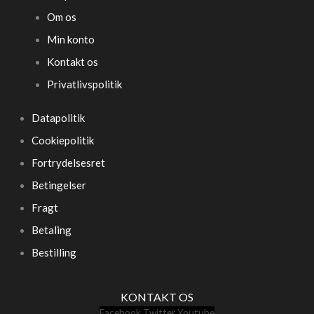
Om os
Min konto
Kontakt os
Privatlivspolitik
Datapolitik
Cookiepolitik
Fortrydelsesret
Betingelser
Fragt
Betaling
Bestilling
KONTAKT OS
Facebook
Twitter
Youtube