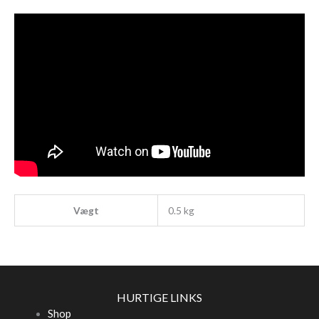
Vægt
0.5 kg
HURTIGE LINKS
Shop