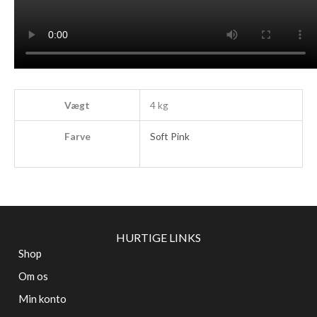
Vægt
4 kg
Farve
Soft Pink
HURTIGE LINKS
Shop
Om os
Min konto