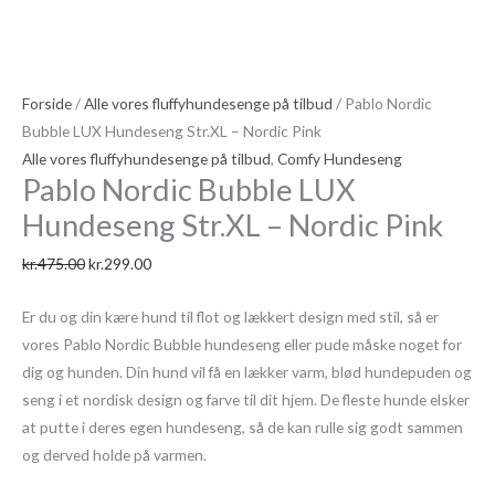
Forside
/
Alle vores fluffyhundesenge på tilbud
/ Pablo Nordic
Bubble LUX Hundeseng Str.XL – Nordic Pink
Alle vores fluffyhundesenge på tilbud
,
Comfy Hundeseng
Pablo Nordic Bubble LUX
Hundeseng Str.XL – Nordic Pink
kr.
475.00
kr.
299.00
Er du og din kære hund til flot og lækkert design med stil, så er
vores Pablo Nordic Bubble hundeseng eller pude måske noget for
dig og hunden. Din hund vil få en lækker varm, blød hundepuden og
seng i et nordisk design og farve til dit hjem. De fleste hunde elsker
at putte i deres egen hundeseng, så de kan rulle sig godt sammen
og derved holde på varmen.