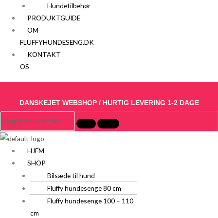
Hundetilbehør
PRODUKTGUIDE
OM
FLUFFYHUNDESENG.DK
KONTAKT
OS
DANSKEJET WEBSHOP / HURTIG LEVERING 1-2 DAGE
HJEM
SHOP
Bilsæde til hund
Fluffy hundesenge 80 cm
Fluffy hundesenge 100 – 110
cm