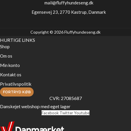
mail@fluffyhundeseng.dk
Egensevej 23, 2770 Kastrup, Danmark
Copyright © 2026 Fluffyhundeseng.dk
HURTIGE LINKS
Shop
Om os
Min konto
Kontakt os
Privatlivspolitik
FORTRYD KØB
CVR: 27085687
Danskejet webshop med eget lager
Facebook
Twitter
Youtube