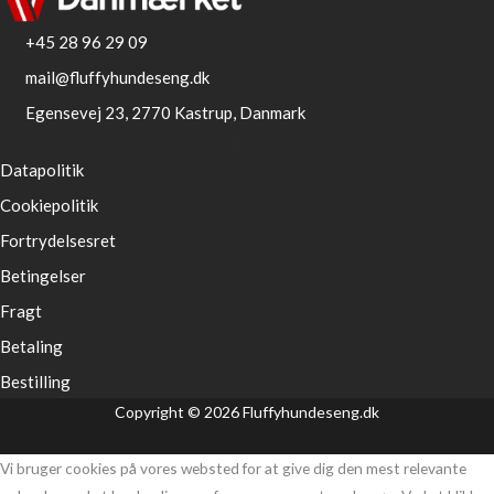
+45 28 96 29 09
mail@fluffyhundeseng.dk
Egensevej 23, 2770 Kastrup, Danmark
Datapolitik
Cookiepolitik
Fortrydelsesret
Betingelser
Fragt
Betaling
Bestilling
Copyright © 2026 Fluffyhundeseng.dk
Vi bruger cookies på vores websted for at give dig den mest relevante