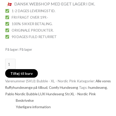
DANSK WEBSHOP MED EGET LAGER I DK.
1-2 DAGES LEVERINGSTID.
FRI FRAGT OVER 199.-
100% SIKKER BETALING.
ORIGINALE PRODUKTER.
90 DAGES FULD RETURRET
På lager:
På lager
Tilføj til kurv
Varenummer (SKU):
Bubble - XL - Nordic Pink
Kategorier:
Alle vores
fluffyhundesenge på tilbud
,
Comfy Hundeseng
Tags:
humdeseng
,
Pablo Nordic Bubble LUX Hundeseng Str.XL - Nordic Pink
Beskrivelse
Yderligere information