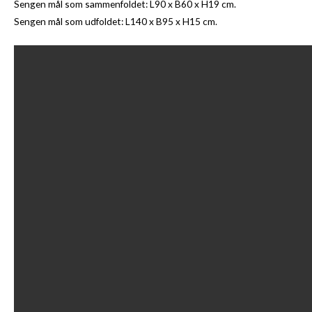
Sengen mål som sammenfoldet: L90 x B60 x H19 cm.
Sengen mål som udfoldet: L140 x B95 x H15 cm.