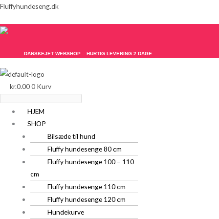
Gå
Menu
Menu
Fluffyhundeseng.dk
til
indholdet
DANSKEJET WEBSHOP – HURTIG LEVERING 2 DAGE
kr.
0.00
0
Kurv
HJEM
SHOP
Bilsæde til hund
Fluffy hundesenge 80 cm
Fluffy hundesenge 100 – 110
cm
Fluffy hundesenge 110 cm
Fluffy hundesenge 120 cm
Hundekurve