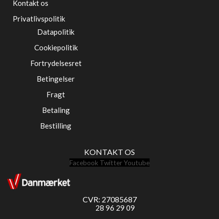
Kontakt os
Privatlivspolitik
Datapolitik
Cookiepolitik
Fortrydelsesret
Betingelser
Fragt
Betaling
Bestilling
KONTAKT OS
Facebook
Twitter
Youtube
CVR: 27085687
28 96 29 09