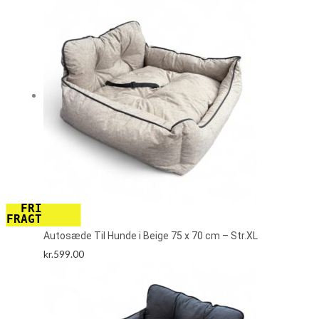
FRI
FRAGT
Autosæde Til Hunde i Beige 75 x 70 cm – Str.XL
kr.
599.00