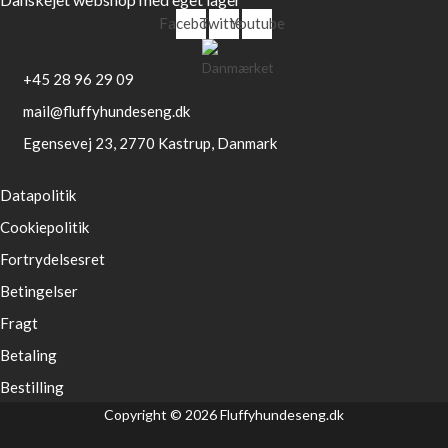
Facebook
Twitter
Youtube
+45 28 96 29 09
mail@fluffyhundeseng.dk
Egensevej 23, 2770 Kastrup, Danmark
Datapolitik
Cookiepolitik
Fortrydelsesret
Betingelser
Fragt
Betaling
Bestilling
Copyright © 2026 Fluffyhundeseng.dk