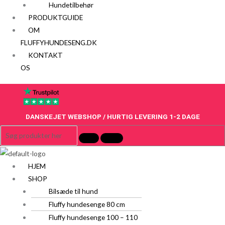
Hundetilbehør
PRODUKTGUIDE
OM
FLUFFYHUNDESENG.DK
KONTAKT
OS
DANSKEJET WEBSHOP / HURTIG LEVERING 1-2 DAGE
HJEM
SHOP
Bilsæde til hund
Fluffy hundesenge 80 cm
Fluffy hundesenge 100 – 110