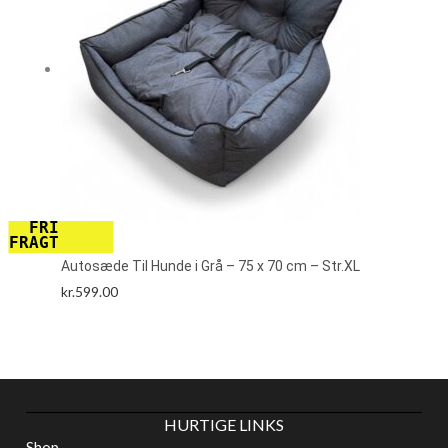
FRI
FRAGT
Autosæde Til Hunde i Grå – 75 x 70 cm – Str.XL
kr.
599.00
HURTIGE LINKS
Shop