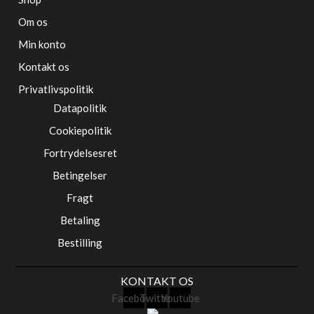
Om os
Min konto
Kontakt os
Privatlivspolitik
Datapolitik
Cookiepolitik
Fortrydelsesret
Betingelser
Fragt
Betaling
Bestilling
KONTAKT OS
Facebook
Twitter
Youtube