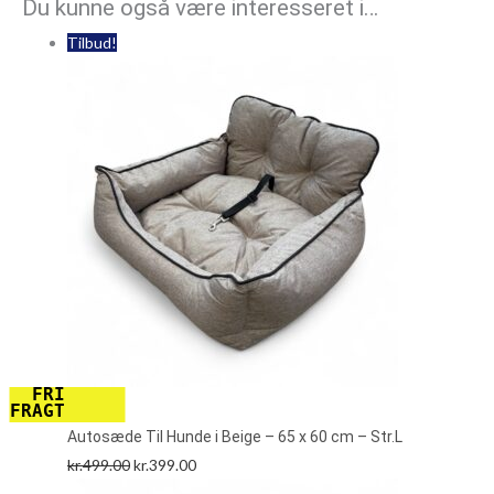
Du kunne også være interesseret i…
Tilbud!
FRI
FRAGT
Autosæde Til Hunde i Beige – 65 x 60 cm – Str.L
kr.
499.00
kr.
399.00