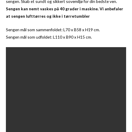
sengen. Skab et sundt og sikkert sovemiljø for din bedste ven.
Sengen kan nemt vaskes på 40 grader i maskine. Vi anbefaler
at sengen lufttørres og ikke i tørretumbler
Sengen mål som sammenfoldet: L70 x B58 x H19 cm.
Sengen mål som udfoldet: L110 x B90 x H15 cm.