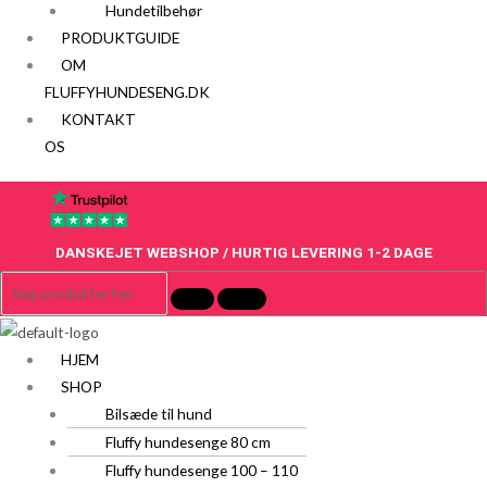
Hundetilbehør
PRODUKTGUIDE
OM
FLUFFYHUNDESENG.DK
KONTAKT
OS
DANSKEJET WEBSHOP / HURTIG LEVERING 1-2 DAGE
HJEM
SHOP
Bilsæde til hund
Fluffy hundesenge 80 cm
Fluffy hundesenge 100 – 110