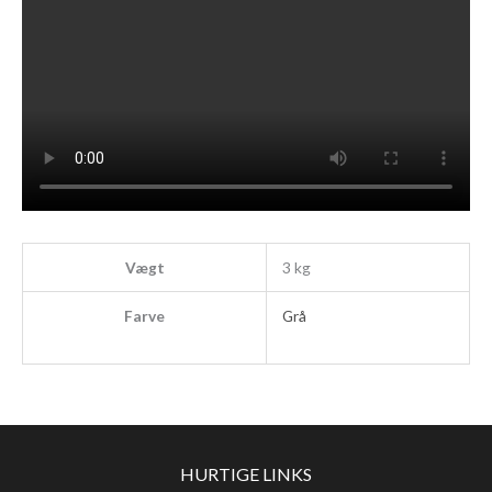
Vægt
3 kg
Farve
Grå
HURTIGE LINKS