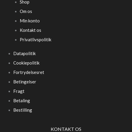
Shop
Om os
Min konto
Kontakt os
Privatlivspolitik
Datapolitik
Cookiepolitik
Fortrydelsesret
Betingelser
Fragt
Betaling
Bestilling
KONTAKT OS